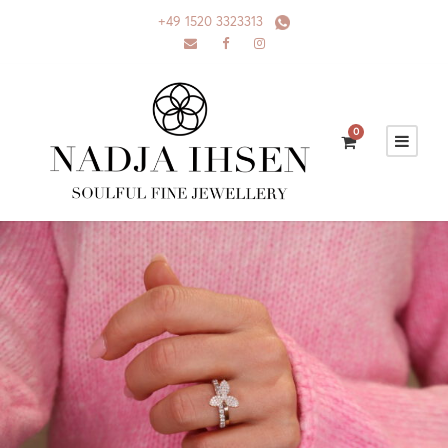
+49 1520 3323313
0