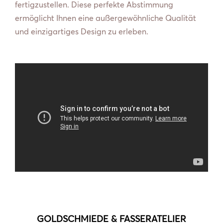
fertigzustellen. Diese perfekte Abstimmung
ermöglicht Ihnen eine außergewöhnliche Qualität
und einzigartiges Design zu erleben.
GOLDSCHMIEDE & FASSERATELIER