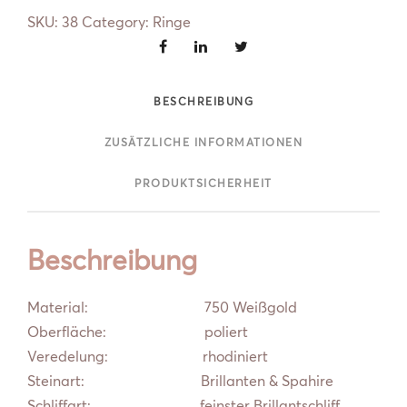
Menge
SKU:
38
Category:
Ringe
BESCHREIBUNG
ZUSÄTZLICHE INFORMATIONEN
PRODUKTSICHERHEIT
Beschreibung
Material: 750 Weißgold
Oberfläche: poliert
Veredelung: rhodiniert
Steinart: Brillanten & Spahire
Schliffart: feinster Brillantschliff