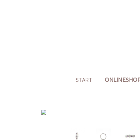
START
ONLINESHO