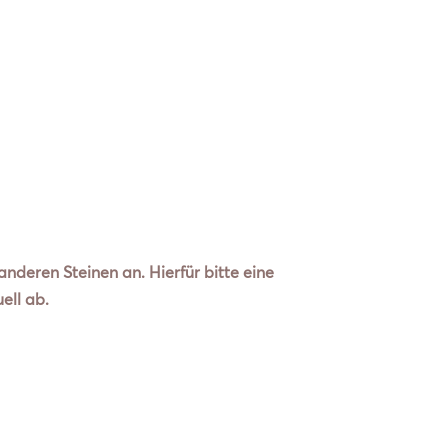
nderen Steinen an. Hierfür bitte eine
ell ab.