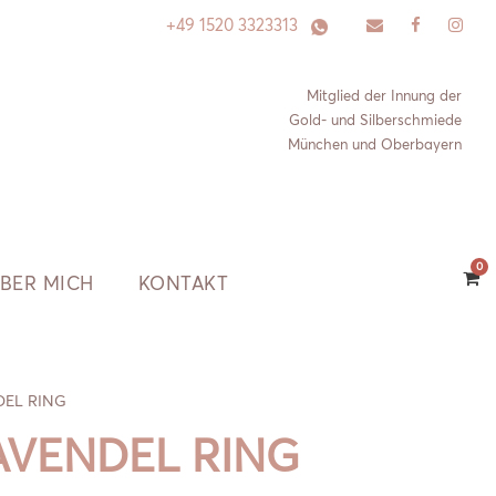
+49 1520 3323313
Mitglied der Innung der
Gold- und Silberschmiede
München und Oberbayern
0
BER MICH
KONTAKT
DEL RING
AVENDEL RING