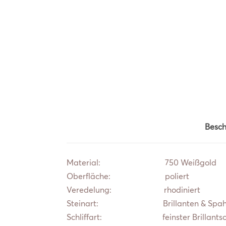
Besch
Material: 750 Weißgold
Oberfläche: poliert
Veredelung: rhodiniert
Steinart: Brillanten & Spahi
Schliffart: feinster Brillantschl