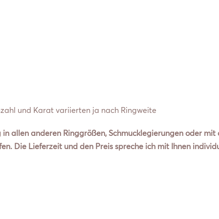
ahl und Karat variierten ja nach Ringweite
 in allen anderen Ringgrößen, Schmucklegierungen oder mit a
n. Die Lieferzeit und den Preis spreche ich mit Ihnen individu