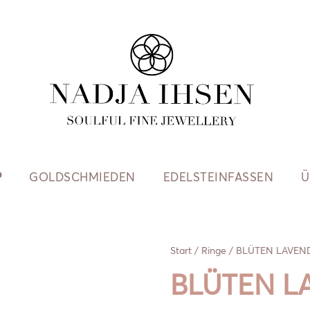
P
GOLDSCHMIEDEN
EDELSTEINFASSEN
Ü
Start
/
Ringe
/ BLÜTEN LAVEN
BLÜTEN L