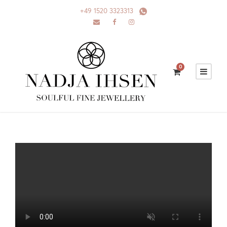
+49 1520 3323313
0